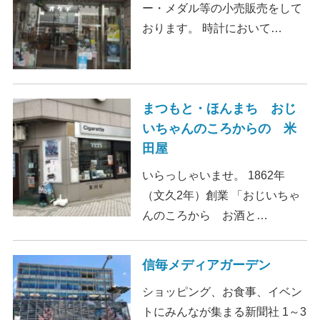
ー・メダル等の小売販売をして
おります。 時計において…
まつもと・ほんまち おじ
いちゃんのころからの 米
田屋
いらっしゃいませ。 1862年
（文久2年）創業 「おじいちゃ
んのころから お酒と…
信毎メディアガーデン
ショッピング、お食事、イベン
トにみんなが集まる新聞社 1～3