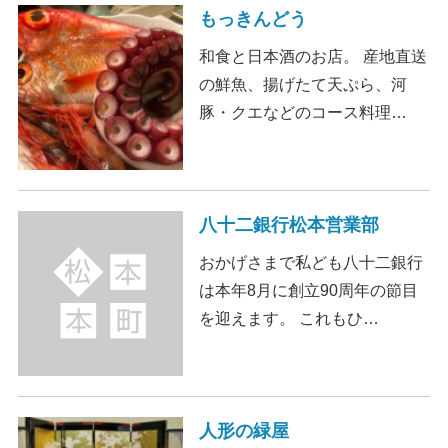
もっきんどう
和食と日本酒のお店。 産地直送
の鮮魚、揚げたて天ぷら、河
豚・クエなどのコース料理…
八十二銀行松本営業部
おかげさまで私ども八十二銀行
は本年8月に創立90周年の節目
を迎えます。 これもひ…
人形の緑屋