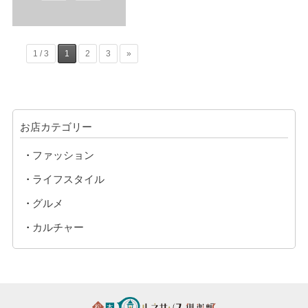
1 / 3
1
2
3
»
お店カテゴリー
ファッション
ライフスタイル
グルメ
カルチャー